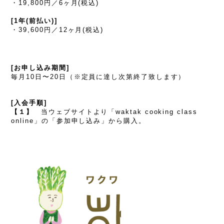
・19,800円／6ヶ月(税込)
[1年(前払い)]
・39,600円／12ヶ月(税込)
[お申し込み期間]
毎月10日〜20日（※定員に達し次第終了致します）
[入会手順]
【１】
当ウェブサイトより「waktak cooking class
online」の「参加申し込み」
から購入。