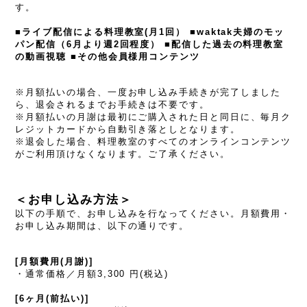
す。
■ライブ配信による料理教室(月1回） ■waktak夫婦のモッ
パン配信（6月より週2回程度） ■配信した過去の料理教室
の動画視聴 ■その他会員様用コンテンツ
※月額払いの場合、一度お申し込み手続きが完了しました
ら、退会されるまでお手続きは不要です。
※月額払いの月謝は最初にご購入された日と同日に、毎月ク
レジットカードから自動引き落としとなります。
※退会した場合、料理教室のすべてのオンラインコンテンツ
がご利用頂けなくなります。ご了承ください。
＜お申し込み方法＞
以下の手順で、お申し込みを行なってください。
月額費用・
お申し込み期間は、以下の通りです。
[月額費用(月謝)]
・通常価格／月額3,300 円(税込)
[6ヶ月(前払い)]