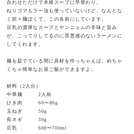
合わせただけで本格スープに早替わり。
ねりゴマもラー油も使っていないけど、なんとな
く担々麺ぽくて、この名前にしています。
豆乳の濃厚なスープとヤンニョムの辛味と旨み
が、こってりしてるのに罪悪感のないラーメンに
してくれます。
麺を茹でている間に具材を作っちゃえば、めちゃ
くちゃ簡単なお昼ご飯ができますよ。
材料（2人分）
中華麺 2人前
ひき肉 60〜80g
玉ねぎ 50g
長ネギ 30g
豆乳 600〜700ml