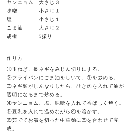
ヤンニョム 大さじ３
味噌 小さじ１
塩 小さじ１
ごま油 大さじ２
胡椒 5振り
作り方
①玉ねぎ、長ネギをみじん切りにする。
②フライパンにごま油をしいて、①を炒める。
③ネギ類がしんなりしたら、ひき肉を入れて油が
透明になるまで炒める。
④ヤンニョム、塩、味噌を入れて香ばしく焼く。
⑤豆乳を入れて温めながら④を溶かす。
⑥茹でてお湯を切った中華麺に⑤を合わせて完
成。