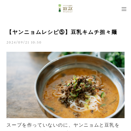
【ヤンニョムレシピ⑤】豆乳キムチ担々麺
2024/09/21 10:50
スープを作っていないのに、ヤンニョムと豆乳を