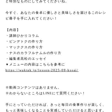
と特別なものにしてみてくださいね。
今すぐ、あなたの食卓に優しさと美味しさを届けるこのレシ
ピ冊子を手に入れてください！
【内容】
・講師ひかりコラム
・ピンデトクの作り方
・マッククスの作り方
・ナスのカラフルナムルの作り方
・編集者高松のエッセイ
▼メニューの内容はこちらを参考に
https://waktak.jp/lesson-2025-09-kosai/
※動画コンテンツはありません。
※わからないところはLINEにて質問ください！
手にとっていただければ、きっと毎日の食事作りが楽しく、
もっと美味しくなることを実感していただけると思います。