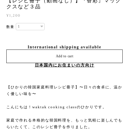
【レシピ冊子（動画なし）】『香彩』マック
クスなど３品
¥1,200
数量
International shipping available
Add to cart
日本国内にお住まいの方向け
【ひかりの韓国家庭料理レシピ冊子】〜日々の食卓に、温か
く優しい味を〜
こんにちは！waktak cooking classのひかりです。
家庭で作れる本格的な韓国料理を、もっと気軽に楽しんでも
らいたくて、このレシピ冊子を作りました。