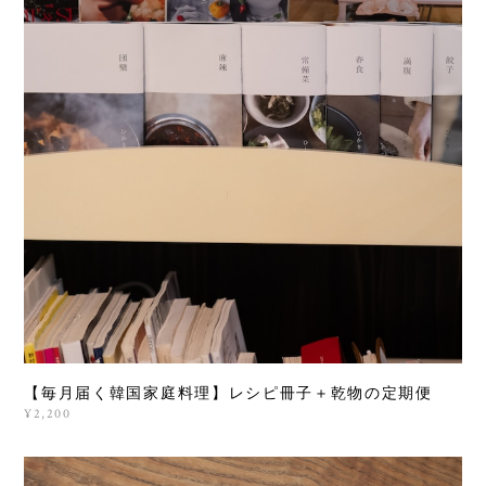
【毎月届く韓国家庭料理】レシピ冊子＋乾物の定期便
¥2,200